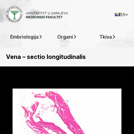
BS
Embriologija
Organi
Tkiva
Vena – sectio longitudinalis