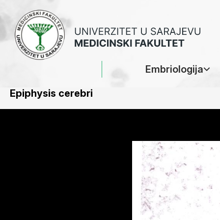
Embriologija
Epiphysis cerebri