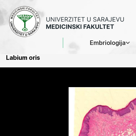
Embriologija
Labium oris