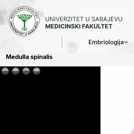
Embriologija
Medulla spinalis