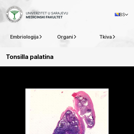
BS
Embriologija
Organi
Tkiva
Tonsilla palatina