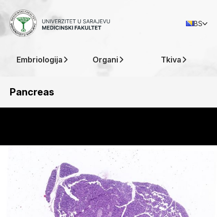
BS
Embriologija
Organi
Tkiva
Pancreas