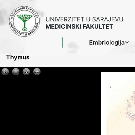
Embriologija
Thymus