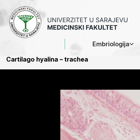
Embriologija
Cartilago hyalina – trachea