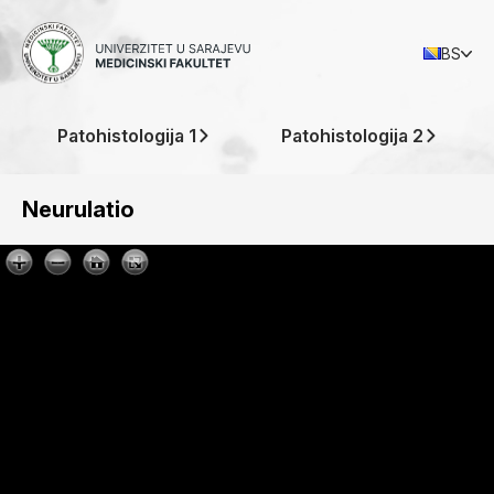
BS
Patohistologija 1
Patohistologija 2
Neurulatio