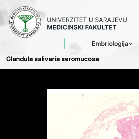
Embriologija
Glandula salivaria seromucosa