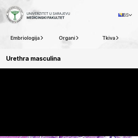
BS
Embriologija
Organi
Tkiva
Urethra masculina