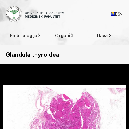
BS
Embriologija
Organi
Tkiva
Glandula thyroidea