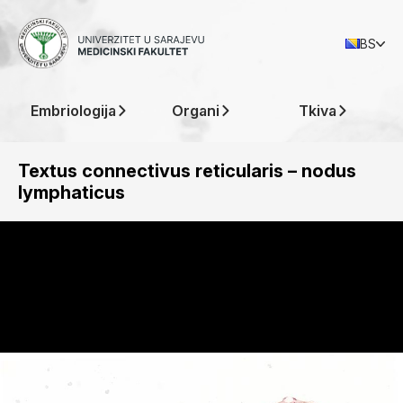
BS
Embriologija
Organi
Tkiva
Textus connectivus reticularis – nodus
lymphaticus