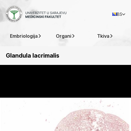
BS
Embriologija
Organi
Tkiva
Glandula lacrimalis