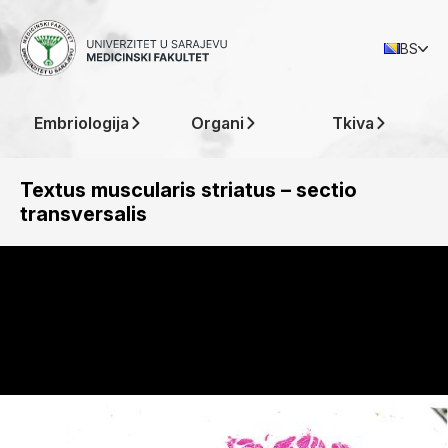
BS
Embriologija
Organi
Tkiva
Textus muscularis striatus – sectio
transversalis