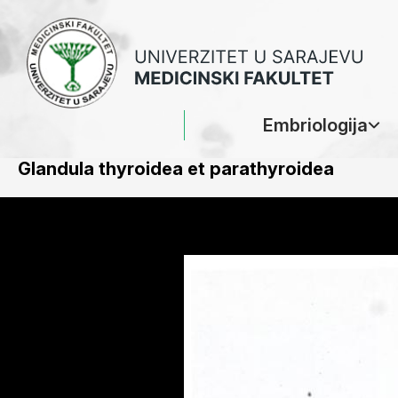
Embriologija
Glandula thyroidea et parathyroidea