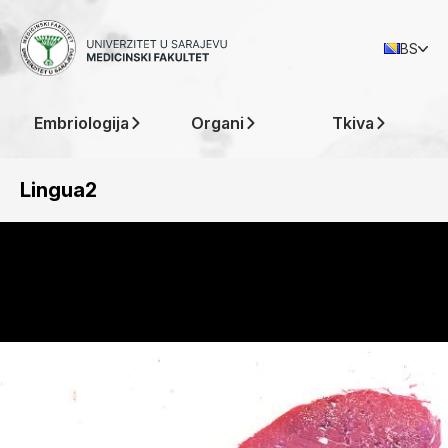
BS
Embriologija
Organi
Tkiva
Lingua2