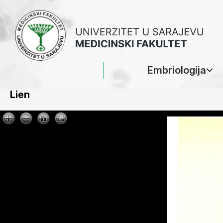
Embriologija
Lien