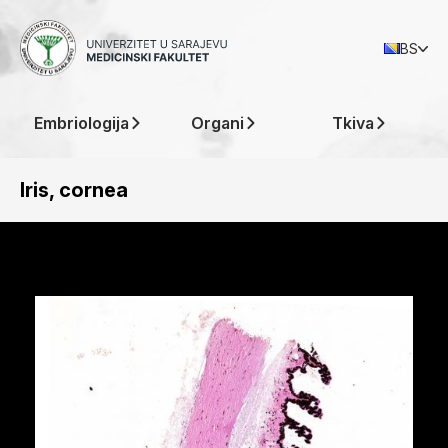
BS
Embriologija
Organi
Tkiva
Iris, cornea